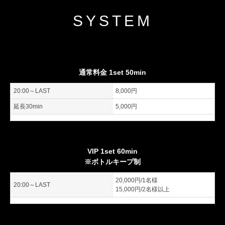
SYSTEM
通常料金 1set 50min
20:00～LAST
8,000円
延長30min
5,000円
VIP 1set 60min
※ボトルキープ制
20,000円/1名様
20:00～LAST
15,000円/2名様以上