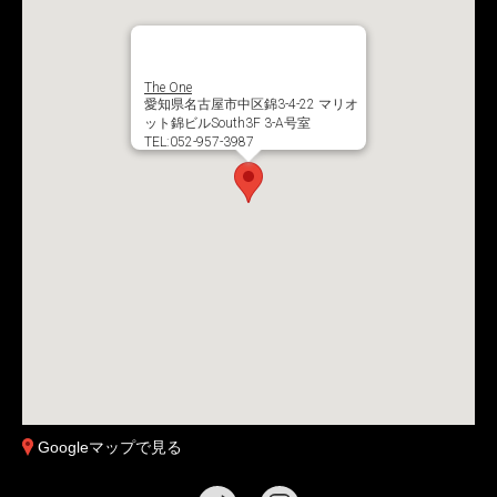
The One
愛知県名古屋市中区錦3-4-22 マリオ
ット錦ビルSouth3F 3-A号室
TEL:052-957-3987
Googleマップで見る