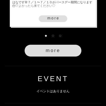
はなです🌸７／１〜７／１０がバースデー期間になります
🎂🤍よかったら来てください♡
more
◆
◇
◇
more
EVENT
イベントはありません