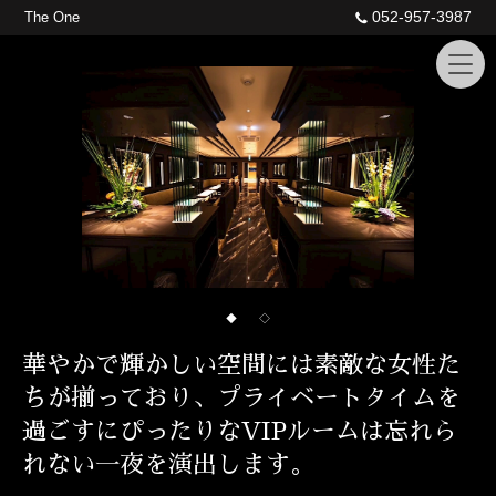
052-957-3987
The One
◆
◇
華やかで輝かしい空間には素敵な女性た
ちが揃っており、プライベートタイムを
過ごすにぴったりなVIPルームは忘れら
れない一夜を演出します。