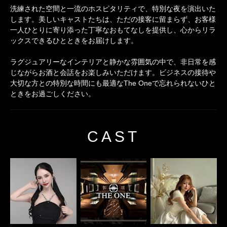
洗練された空間と一流のホスピタリティで、特別な夜を演出いた
します。美しいキャストたちは、ただの接客に留まらず、お客様
一人ひとりに寄り添った丁寧なおもてなしを提供し、心からリラ
ックスできるひとときをお届けします。
ラグジュアリーなインテリアと静かな雰囲気の中で、非日常を感
じながらお酒と会話をお楽しみいただけます。ビジネスの接待や
大切な方との特別な時間にも最適なThe Oneで忘れられないひと
ときをお過ごしください。
CAST