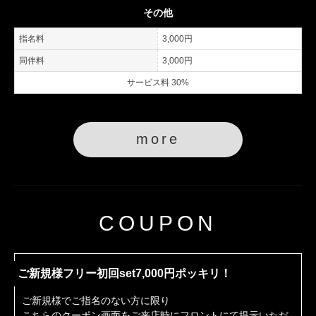
その他
指名料
3,000円
同伴料
3,000円
サービス料 30%
more
COUPON
ご新規様フリー初回set7,000円ポッキリ！
ご新規様でご指名のない方に限り
こちらのクーポン画面をご来店時にフロントにて提示いただ