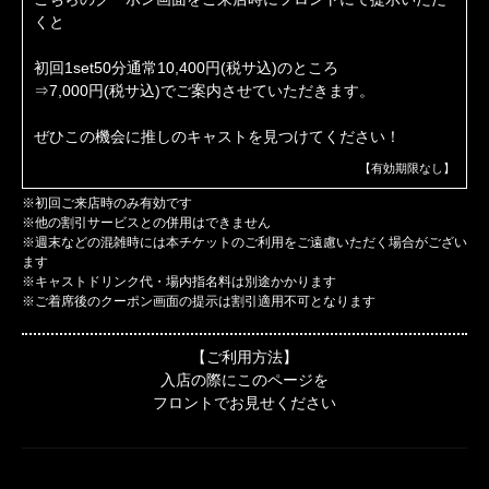
くと
初回1set50分通常10,400円(税サ込)のところ
⇒7,000円(税サ込)でご案内させていただきます。
ぜひこの機会に推しのキャストを見つけてください！
【有効期限なし】
※初回ご来店時のみ有効です
※他の割引サービスとの併用はできません
※週末などの混雑時には本チケットのご利用をご遠慮いただく場合がござい
ます
※キャストドリンク代・場内指名料は別途かかります
※ご着席後のクーポン画面の提示は割引適用不可となります
【ご利用方法】
入店の際にこのページを
フロントでお見せください