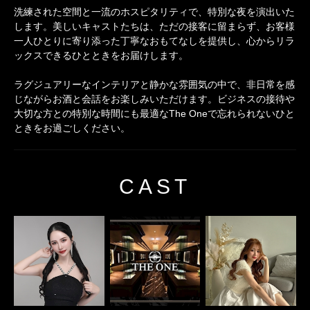
洗練された空間と一流のホスピタリティで、特別な夜を演出いた
します。美しいキャストたちは、ただの接客に留まらず、お客様
一人ひとりに寄り添った丁寧なおもてなしを提供し、心からリラ
ックスできるひとときをお届けします。
ラグジュアリーなインテリアと静かな雰囲気の中で、非日常を感
じながらお酒と会話をお楽しみいただけます。ビジネスの接待や
大切な方との特別な時間にも最適なThe Oneで忘れられないひと
ときをお過ごしください。
CAST