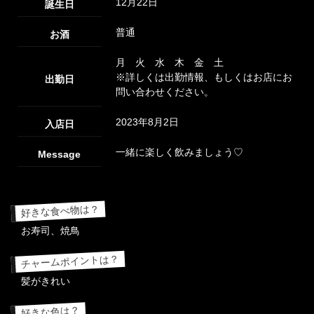
12月22日
誕生日
普通
お酒
月 火 水 木 金 土
※詳しくは出勤情報、もしくはお店にお
出勤日
問い合わせください。
2023年8月2日
入店日
一緒に楽しく飲みましょう♡
Message
好きな食べ物は？
お寿司、焼鳥
チャームポイントは？
髪がきれい
好きな色は？