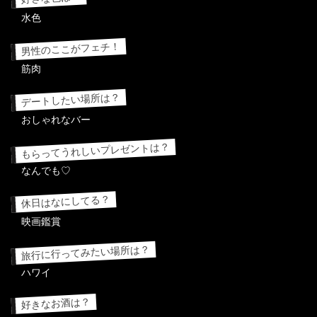
水色
男性のここがフェチ！
筋肉
デートしたい場所は？
おしゃれなバー
もらってうれしいプレゼントは？
なんでも♡
休日はなにしてる？
映画鑑賞
旅行に行ってみたい場所は？
ハワイ
好きなお酒は？