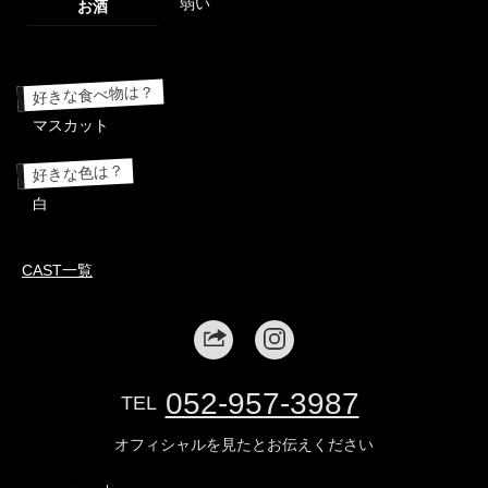
弱い
お酒
好きな食べ物は？
マスカット
好きな色は？
白
CAST一覧
052-957-3987
TEL
オフィシャルを見たとお伝えください