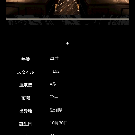
◆
21才
年齢
T162
スタイル
A型
血液型
学生
前職
愛知県
出身地
10月30日
誕生日