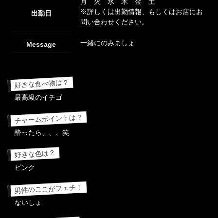
月 火 水 木 金 土
※詳しくは出勤情報、もしくはお店にお
出勤日
問い合わせください。
一緒にのみましょ
Message
好きな食べ物は？
最高級のイチゴ
チャームポイントは？
酔ったら、、、笑
好きな色は？
ピンク
男性のここがフェチ！
ないしょ