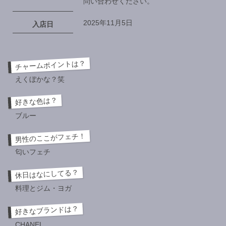
問い合わせください。
2025年11月5日
入店日
チャームポイントは？
えくぼかな？笑
好きな色は？
ブルー
男性のここがフェチ！
匂いフェチ
休日はなにしてる？
料理とジム・ヨガ
好きなブランドは？
CHANEL